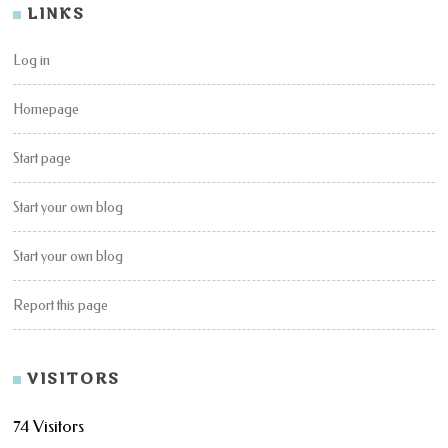
LINKS
Log in
Homepage
Start page
Start your own blog
Start your own blog
Report this page
VISITORS
74 Visitors