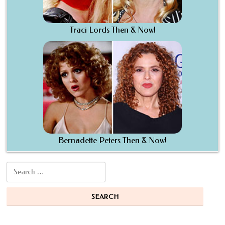
Traci Lords Then & Now!
Bernadette Peters Then & Now!
Search for: