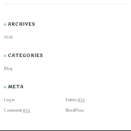
ARCHIVES
2026
CATEGORIES
Blog
META
Log in
Entries
RSS
Comments
WordPress
RSS