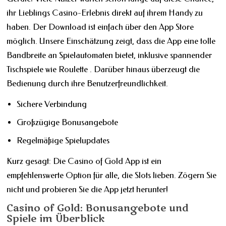
ihr Lieblings Casino-Erlebnis direkt auf ihrem Handy zu
haben. Der Download ist einfach über den App Store
möglich. Unsere Einschätzung zeigt, dass die App eine tolle
Bandbreite an Spielautomaten bietet, inklusive spannender
Tischspiele wie Roulette . Darüber hinaus überzeugt die
Bedienung durch ihre Benutzerfreundlichkeit.
Sichere Verbindung
Großzügige Bonusangebote
Regelmäßige Spielupdates
Kurz gesagt: Die Casino of Gold App ist ein
empfehlenswerte Option für alle, die Slots lieben. Zögern Sie
nicht und probieren Sie die App jetzt herunter!
Casino of Gold: Bonusangebote und
Spiele im Überblick